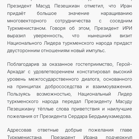
Президент Масуд Пезешкиан отметил, что Иран
придаёт большое значение наращиванию
многовекторного сотрудничества с соседним
Туркменистаном. Говоря об этом, Президент ИРИ
выразил уверенность, что нынешний визит
Национального Лидера туркменского народа придаст
двусторонним отношениям новый импульс.
Поблагодарив за оказанное гостеприимство, Герой-
Аркадаг с удовлетворением констатировал высокий
уровень межгосударственного диалога, основанного
на принципах добрососедства и взаимоуважения.
Пользуясь возможностью, Национальный Лидер
туркменского народа передал Президенту Масуду
Пезешкиану тёплые слова приветствия и наилучшие
пожелания от Президента Сердара Бердымухамедова.
Адресовав ответные добрые пожелания главе
Туркменистана, Президент Ирана подчеркнул