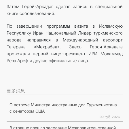
Затем Герой-Аркадаг сделал запись в специальной
книге соболезнований.
По завершении программы визита в Исламскую
Республику Иран Национальный Лидер туркменского
народа направился в Международный аэропорт
Тегерана «Мехрабад». Здесь Героя-Аркадага
провожали первый вице-президент ИРИ Мохаммад
Реза Ареф и другие официальные лица.
更多消息
О встрече Министра иностранных дел Туркменистана
с сенатором США
09 七月 2026
В столице прошло заседание Межправительственной