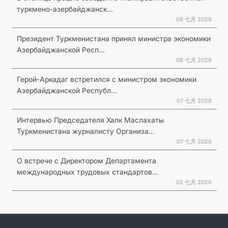
туркмено-азербайджанск...
08 七月 2026
Президент Туркменистана принял министра экономики
Азербайджанской Респ...
08 七月 2026
Герой-Аркадаг встретился с министром экономики
Азербайджанской Республ...
07 七月 2026
Интервью Председателя Халк Маслахаты
Туркменистана журналисту Организа...
07 七月 2026
О встрече с Директором Департамента
международных трудовых стандартов...
02 七月 2026