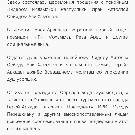
Здесь состоялась церемония прощания с покойным
Лидером Исламской Республики Иран Аятоллой
Сейедом Али Хаменеи.
В мечети Героя-Аркадага встретили первый вице-
президент ИРИ Мохаммад Реза Ареф и другие
официальные лица.
Отдавая дань уважения покойному Лидеру Аятолле
Сейеду Али Хаменеи и членам его семьи, Герой-
Аркадаг вознёс Всевышнему молитвы об упокоении
душ усопших.
От имени Президента Сердара Бердымухамедова, а
также от себя лично и от всего туркменского народа
Герой-Аркадаг выразил Президенту ИРИ Масуду
Пезешкиану и другим высокопоставленным лицам
искренние соболезнования и слова поддержки в этот
скорбный день.