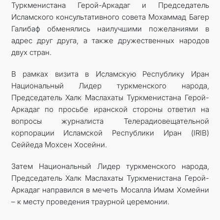
Туркменистана Герой-Аркадаг и Председатель
Исламского консультативного совета Мохаммад Багер
Галибаф обменялись наилучшими пожеланиями в
адрес друг друга, а также дружественных народов
двух стран.
В рамках визита в Исламскую Республику Иран
Национальный Лидер туркменского народа,
Председатель Халк Маслахаты Туркменистана Герой-
Аркадаг по просьбе иранской стороны ответил на
вопросы журналиста Телерадиовещательной
корпорации Исламской Республики Иран (IRIB)
Сеййеда Мохсен ­Хосейни.
Затем Национальный Лидер туркменского народа,
Председатель Халк Маслахаты Туркменистана Герой-
Аркадаг направился в мечеть Мосалла Имам Хомейни
– к месту проведения траурной церемонии.