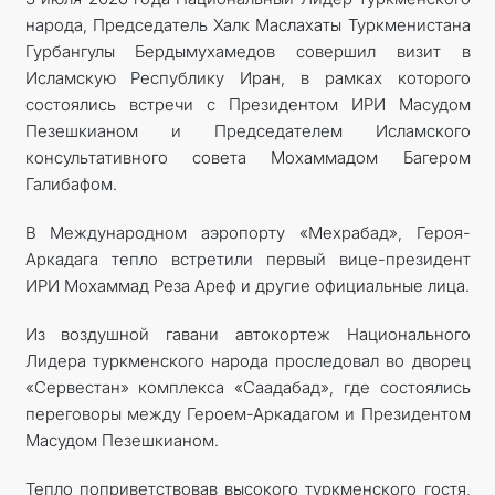
народа, Председатель Халк Маслахаты Туркменистана
Гурбангулы Бердымухамедов совершил визит в
Исламскую Республику Иран, в рамках которого
состоялись встречи с Президентом ИРИ Масудом
Пезешкианом и Председателем Исламского
консультативного совета Мохаммадом Багером
Галибафом.
В Международном аэропорту «Мехрабад», Героя-
Аркадага тепло встретили первый вице-президент
ИРИ Мохаммад Реза Ареф и другие официальные лица.
Из воздушной гавани автокортеж Национального
Лидера туркменского народа проследовал во дворец
«Сервестан» комплекса «Саадабад», где состоялись
переговоры между Героем-Аркадагом и Президентом
Масудом Пезешкианом.
Тепло поприветствовав высокого туркменского гостя,