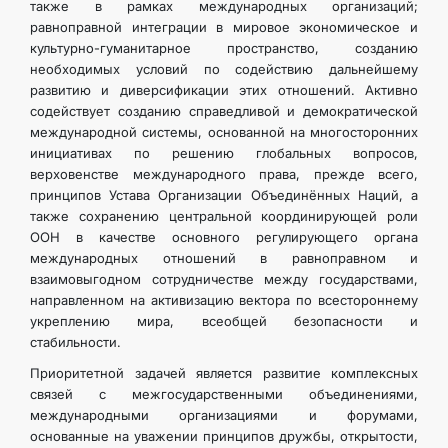
также в рамках международных организаций;
равноправной интеграции в мировое экономическое и
культурно-гуманитарное пространство, созданию
необходимых условий по содействию дальнейшему
развитию и диверсификации этих отношений. Активно
содействует созданию справедливой и демократической
международной системы, основанной на многоcторонних
инициативах по решению глобальных вопросов,
верховенстве международного права, прежде всего,
принципов Устава Организации Объединённых Наций, а
также сохранению центральной координирующей роли
ООН в качестве основного регулирующего органа
международных отношений в равноправном и
взаимовыгодном сотрудничестве между государствами,
направленном на активизацию вектора по всестороннему
укреплению мира, всеобщей безопасности и
стабильности.
Приоритетной задачей является развитие комплексных
связей с межгосударственными объединениями,
международными организациями и форумами,
основанные на уважении принципов дружбы, открытости,