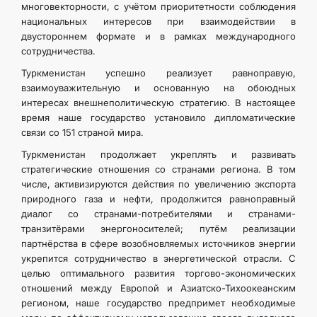
многовекторности, с учётом приоритетности соблюдения
национальных интересов при взаимодействии в
двустороннем формате и в рамках международного
сотрудничества.
Туркменистан успешно реализует равноправую,
взаимоуважительную и основанную на обоюдных
интересах внешнеполитическую стратегию. В настоящее
время наше государство установило дипломатические
связи со 151 страной мира.
Туркменистан продолжает укреплять и развивать
стратегические отношения со странами региона. В том
числе, активизируются действия по увеличению экспорта
природного газа и нефти, продолжится равноправный
диалог со странами-потребителями и странами-
транзитёрами энергоносителей; путём реализации
партнёрства в сфере возобновляемых источников энергии
укрепится сотрудничество в энергетической отрасли. С
целью оптимального развития торгово-экономических
отношений между Европой и Азиатско-Тихоокеанским
регионом, наше государство предпримет необходимые