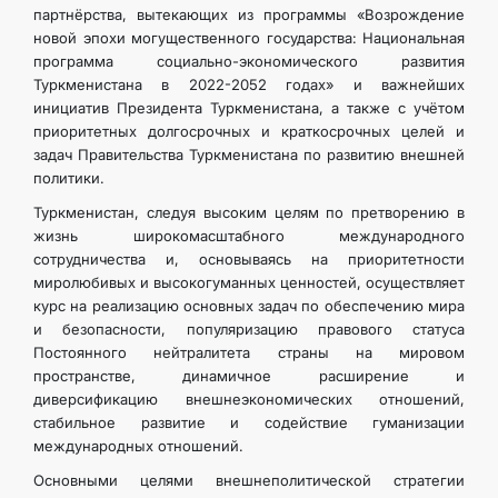
партнёрства, вытекающих из программы «Возрождение
новой эпохи могущественного государства: Национальная
программа социально-экономического развития
Туркменистана в 2022-2052 годах» и важнейших
инициатив Президента Туркменистана, а также с учётом
приоритетных долгосрочных и краткосрочных целей и
задач Правительства Туркменистана по развитию внешней
политики.
Туркменистан, следуя высоким целям по претворению в
жизнь широкомасштабного международного
сотрудничества и, основываясь на приоритетности
миролюбивых и высокогуманных ценностей, осуществляет
курс на реализацию основных задач по обеспечению мира
и безопасности, популяризацию правового статуса
Постоянного нейтралитета страны на мировом
пространстве, динамичное расширение и
диверсификацию внешнеэкономических отношений,
стабильное развитие и содействие гуманизации
международных отношений.
Основными целями внешнеполитической стратегии