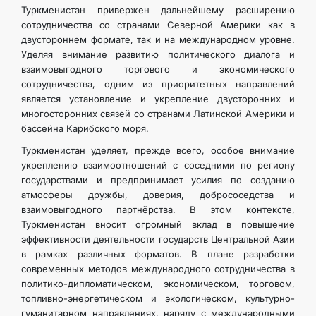
Туркменистан привержен дальнейшему расширению
сотрудничества со странами Северной Америки как в
двустороннем формате, так и на международном уровне.
Уделяя внимание развитию политического диалога и
взаимовыгодного торгового и экономического
сотрудничества, одним из приоритетных направлений
является установление и укрепление двусторонних и
многосторонних связей со странами Латинской Америки и
бассейна Карибского моря.
Туркменистан уделяет, прежде всего, особое внимание
укреплению взаимоотношений с соседними по региону
государствами и предпринимает усилия по созданию
атмосферы дружбы, доверия, добрососедства и
взаимовыгодного партнёрства. В этом контексте,
Туркменистан вносит огромный вклад в повышение
эффективности деятельности государств Центральной Азии
в рамках различных форматов. В плане разработки
современных методов международного сотрудничества в
политико-дипломатическом, экономическом, торговом,
топливно-энергетическом и экологическом, культурно-
гуманитарном направлениях, наряду с международными