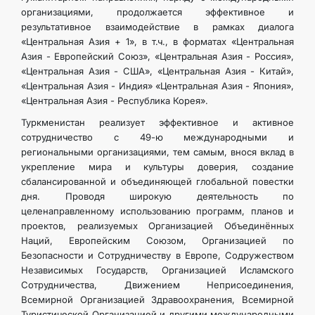
организациями, продолжается эффективное и
результативное взаимодействие в рамках диалога
«Центральная Азия + 1», в т.ч., в форматах «Центральная
Азия - Европейский Союз», «Центральная Азия - Россия»,
«Центральная Азия - США», «Центральная Азия - Китай»,
«Центральная Азия - Индия» «Центральная Азия - Япония»,
«Центральная Азия - Республика Корея».
Туркменистан реализует эффективное и активное
сотрудничество с 49-ю международными и
региональными организациями, тем самым, внося вклад в
укрепление мира и культуры доверия, создание
сбалансированной и объединяющей глобальной повестки
дня. Проводя широкую деятельность по
целенаправленному использованию программ, планов и
проектов, реализуемых Организацией Объединённых
Наций, Европейским Союзом, Организацией по
Безопасности и Сотрудничеству в Европе, Содружеством
Независимых Государств, Организацией Исламского
Сотрудничества, Движением Неприсоединения,
Всемирной Организацией Здравоохранения, Всемирной
Туристической Организацией и другими международными