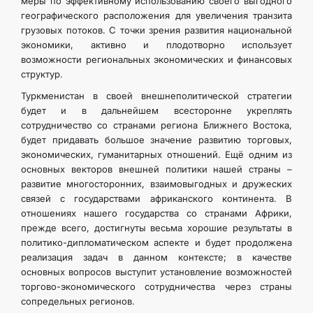
меры по эффективному использованию своего выгодного
географического расположения для увеличения транзита
грузовых потоков. С точки зрения развития национальной
экономики, активно и плодотворно использует
возможности региональных экономических и финансовых
структур.
Туркменистан в своей внешнеполитической стратегии
будет и в дальнейшем всесторонне укреплять
сотрудничество со странами региона Ближнего Востока,
будет придавать большое значение развитию торговых,
экономических, гуманитарных отношений. Ещё одним из
основных векторов внешней политики нашей страны –
развитие многосторонних, взаимовыгодных и дружеских
связей с государствами африканского континента. В
отношениях нашего государства со странами Африки,
прежде всего, достигнуты весьма хорошие результаты в
политико-дипломатическом аспекте и будет продолжена
реализация задач в данном контексте; в качестве
основных вопросов выступит установление возможностей
торгово-экономического сотрудничества через страны
сопредельных регионов.