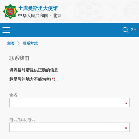
土库曼斯坦大使馆
中华人民共和国 - 北京
ZH
主页
联系方式
首页
联系我们
新闻
填表格时请提供正确的信息.
土库曼斯坦
标星号的地方不能为空(
*
) .
全名
领事服务
外交部
电话/移动电话
联系我们