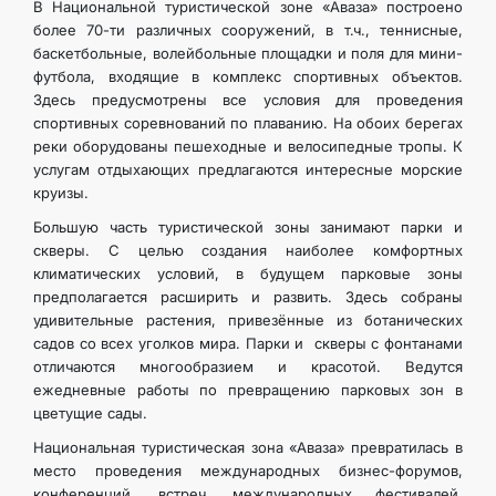
В Национальной туристической зоне «Аваза» построено
более 70-ти различных сооружений, в т.ч., теннисные,
баскетбольные, волейбольные площадки и поля для мини-
футбола, входящие в комплекс спортивных объектов.
Здесь предусмотрены все условия для проведения
спортивных соревнований по плаванию. На обоих берегах
реки оборудованы пешеходные и велосипедные тропы. К
услугам отдыхающих предлагаются интересные морские
круизы.
Большую часть туристической зоны занимают парки и
скверы. С целью создания наиболее комфортных
климатических условий, в будущем парковые зоны
предполагается расширить и развить. Здесь собраны
удивительные растения, привезённые из ботанических
садов со всех уголков мира. Парки и скверы с фонтанами
отличаются многообразием и красотой. Ведутся
ежедневные работы по превращению парковых зон в
цветущие сады.
Национальная туристическая зона «Аваза» превратилась в
место проведения международных бизнес-форумов,
конференций, встреч, международных фестивалей,