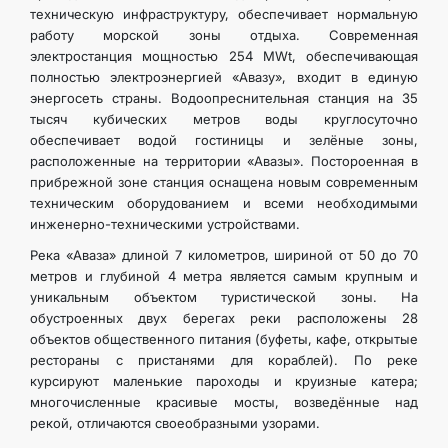
техническую инфраструктуру, обеспечивает нормальную
работу морской зоны отдыха. Современная
электростанция мощностью 254 MWt, обеспечивающая
полностью электроэнергией «Авазу», входит в единую
энергосеть страны. Водоопреснительная станция на 35
тысяч кубических метров воды круглосуточно
обеспечивает водой гостиницы и зелёные зоны,
расположенные на территории «Авазы». Постороенная в
прибрежной зоне станция оснащена новым современным
техническим оборудованием и всеми необходимыми
инженерно-техническими устройствами.
Река «Аваза» длиной 7 километров, шириной от 50 до 70
метров и глубиной 4 метра является самым крупным и
уникальным объектом туристической зоны. На
обустроенных двух берегах реки расположены 28
объектов общественного питания (буфеты, кафе, открытые
рестораны с пристанями для кораблей). По реке
курсируют маленькие пароходы и круизные катера;
многочисленные красивые мосты, возведённые над
рекой, отличаются своеобразными узорами.