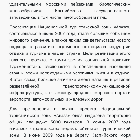
удивительными морскими пейзажами, биологическим
многообразием Каспийского государственного
заповедника, в том числе, многообразием птиц.
Презентация Национальной туристической зоны «Аваза»,
состоявшаяся в июне 2007 года, стала большим событием
мирового значения, а также ярким свидетельством нового
подхода к развитию огромного потенциала индустрии
отдыха и туризма в нашей стране. Цель реализации этого
важного проекта, с точки зрения социальной политики
Туркменистана, заключается в обеспечении населения
страны всеми необходимыми условиями жизни и отдыха.
В этой связи, большое значение имеет наличие в регионе
разветвлённой транспортно-коммуникационной
инфраструктуры, в т.ч., международного морского порта и
аэропорта, автомобильных и железных дорог.
Для претворения в жизнь проекта Национальной
туристической зоны «Аваза» была выделена территория
общей площадью 5000 гектаров. В конце 2007 года
началось строительство первых объектов туристической
зоны. В июне 2009 года на берегу Каспийского моря