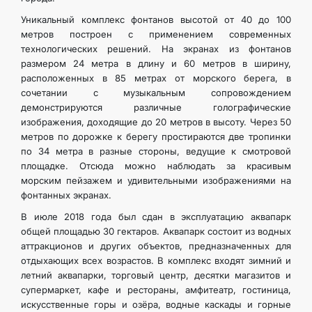
Уникальный комплекс фонтанов высотой от 40 до 100
метров построен с применением современных
технологических решений. На экранах из фонтанов
размером 24 метра в длину и 60 метров в ширину,
расположенных в 85 метрах от морского берега, в
сочетании с музыкальным сопровождением
демонстрируются различные голографические
изображения, доходящие до 20 метров в высоту. Через 50
метров по дорожке к берегу простираются две тропинки
по 34 метра в разные стороны, ведущие к смотровой
площадке. Отсюда можно наблюдать за красивым
морским пейзажем и удивительными изображениями на
фонтанных экранах.
В июле 2018 года был сдан в эксплуатацию аквапарк
общей площадью 30 гектаров. Аквапарк состоит из водных
аттракционов и других объектов, предназначенных для
отдыхающих всех возрастов. В комплекс входят зимний и
летний аквапарки, торговый центр, десятки магазитов и
супермаркет, кафе и рестораны, амфитеатр, гостиница,
искусственные горы и озёра, водные каскады и горные