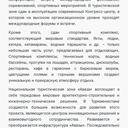
соревнований, спортивных мероприятий. В туристической
зоне сдан в эксплуатацию современный Конгресс-центр, в
котором на высоком организационном уровне проходят
международные форумы и встречи.
Кроме этого, сдан спортивный комплекс,
соответствующий мировым стандартам. Яхты, лодки,
катера, катамараны, водные парашюты и др. – только
небольшая часть услуг, предлагаемых для отдыхающих.
Спортивные комплексы, теннисные корты, водные
бассейны, прогулки на лошадях, аттракционы, дискоклубы,
рестораны, кафе в гармонии с бирюзовым морем,
цветущими полями и горными вершинами создают
уникальную и прекрасную атмосферу отдыха.
Национальная туристическая зона «Аваза» воплощает в
себе передовые мировые архитектурно-строительные и
инженерно-технические решения. В Туркменистане
создаются большие возможности для развития этого
проекта, являющегося центром инновационных решений и
взаимовыгодного сотрудничества. Развивается и
преображается инфраструктура «Авазы». Последовательно