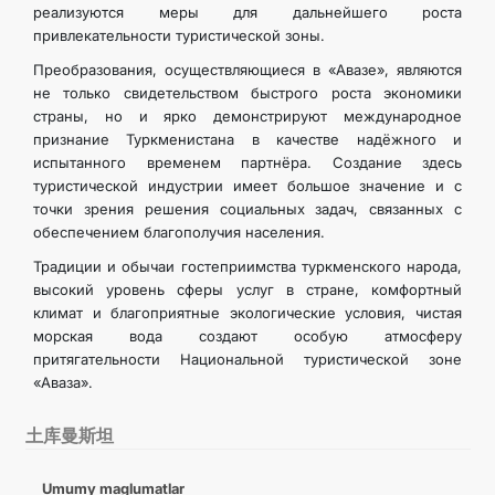
реализуются меры для дальнейшего роста
привлекательности туристической зоны.
Преобразования, осуществляющиеся в «Авазе», являются
не только свидетельством быстрого роста экономики
страны, но и ярко демонстрируют международное
признание Туркменистана в качестве надёжного и
испытанного временем партнёра. Создание здесь
туристической индустрии имеет большое значение и с
точки зрения решения социальных задач, связанных с
обеспечением благополучия населения.
Традиции и обычаи гостеприимства туркменского народа,
высокий уровень сферы услуг в стране, комфортный
климат и благоприятные экологические условия, чистая
морская вода создают особую атмосферу
притягательности Национальной туристической зоне
«Аваза».
土库曼斯坦
Umumy maglumatlar