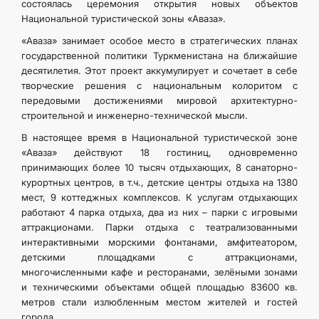
состоялась церемония открытия новых объектов
Национальной туристической зоны «Аваза».
«Аваза» занимает особое место в стратегических планах
государственной политики Туркменистана на ближайшие
десятилетия. Этот проект аккумулирует и сочетает в себе
творческие решения с национальным колоритом с
передовыми достижениями мировой архитектурно-
строительной и инженерно-технической мысли.
В настоящее время в Национальной туристической зоне
«Аваза» действуют 18 гостиниц, одновременно
принимающих более 10 тысяч отдыхающих, 8 санаторно-
курортных центров, в т.ч., детские центры отдыха на 1380
мест, 9 коттеджных комплексов. К услугам отдыхающих
работают 4 парка отдыха, два из них – парки с игровыми
аттракционами. Парки отдыха с театрализованными
интерактивными морскими фонтанами, амфитеатором,
детскими площадками с аттракционами,
многочисленными кафе и ресторанами, зелёными зонами
и техническими объектами общей площадью 83600 кв.
метров стали излюбленным местом жителей и гостей
города.