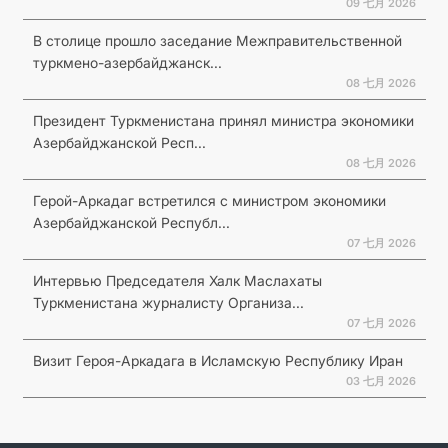
09 七月 2026
В столице прошло заседание Межправительственной
туркмено-азербайджанск...
08 七月 2026
Президент Туркменистана принял министра экономики
Азербайджанской Респ...
08 七月 2026
Герой-Аркадаг встретился с министром экономики
Азербайджанской Республ...
07 七月 2026
Интервью Председателя Халк Маслахаты
Туркменистана журналисту Организа...
07 七月 2026
Визит Героя-Аркадага в Исламскую Республику Иран
03 七月 2026