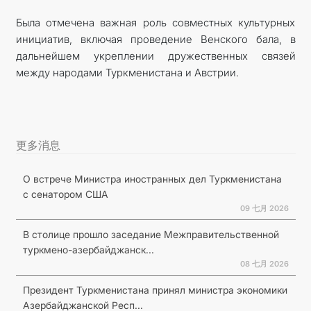
Была отмечена важная роль совместных культурных
инициатив, включая проведение Венского бала, в
дальнейшем укреплении дружественных связей
между народами Туркменистана и Австрии.
更多消息
О встрече Министра иностранных дел Туркменистана
с сенатором США
09 七月 2026
В столице прошло заседание Межправительственной
туркмено-азербайджанск...
08 七月 2026
Президент Туркменистана принял министра экономики
Азербайджанской Респ...