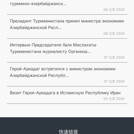
туркмено-азербайджанск...
08 七月 2026
Президент Туркменистана принял министра экономики
Азербайджанской Респ...
08 七月 2026
Интервью Председателя Халк Маслахаты
Туркменистана журналисту Организа...
07 七月 2026
Герой-Аркадаг встретился с министром экономики
Азербайджанской Республ...
07 七月 2026
Визит Героя-Аркадага в Исламскую Республику Иран
03 七月 2026
快速链接