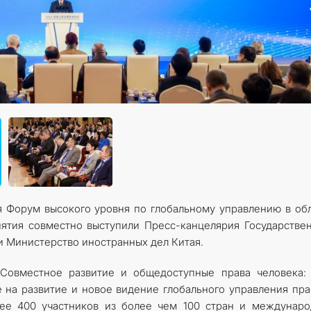
ся Форум высокого уровня по глобальному управлению в об
ятия совместно выступили Пресс-канцелярия Государстве
и Министерство иностранных дел Китая.
«Совместное развитие и общедоступные права человека:
 на развитие и новое видение глобального управления пр
лее 400 участников из более чем 100 стран и междунар