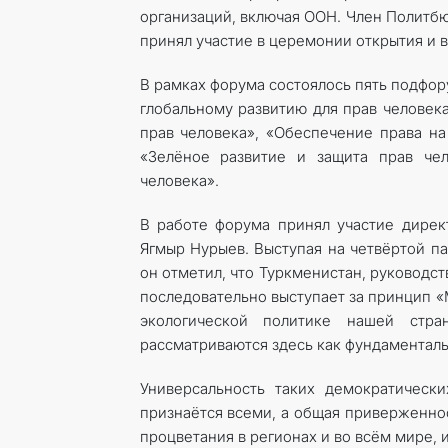
организаций, включая ООН. Член Политб
принял участие в церемонии открытия и 
В рамках форума состоялось пять подфо
глобальному развитию для прав человека
прав человека», «Обеспечение права на
«Зелёное развитие и защита прав чел
человека».
В работе форума принял участие директ
Ягмыр Нурыев. Выступая на четвёртой па
он отметил, что Туркменистан, руководс
последовательно выступает за принцип «
экологической политике нашей стра
рассматриваются здесь как фундаментальн
Универсальность таких демократически
признаётся всеми, а общая приверженно
процветания в регионах и во всём мире, 