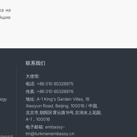
ка на
айшие
联系我们
大使馆:
电话: +86 010 65326975
传真: +86 010 65326976
lagy
地址: A-1 King's Garden Villas, 18
Xiaoyun Road, Beijing, 100016 / 中国,
北京市,朝阳区霄云路18号,京润水上花园,
A-1，100016
电子邮箱: embassy-
tm@turkmenembassy.cn