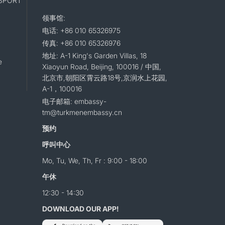
SPORT
领事馆:
电话: +86 010 65326975
传真: +86 010 65326976
地址: A-1 King's Garden Villas, 18
e
Xiaoyun Road, Beijing, 100016 / 中国,
北京市,朝阳区霄云路18号,京润水上花园,
A-1，100016
电子邮箱: embassy-
tm@turkmenembassy.cn
预约
呼叫中心
Mo, Tu, We, Th, Fr : 9:00 - 18:00
午休
12:30 - 14:30
DOWNLOAD OUR APP!