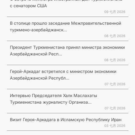
с сенатором США
09 七月 2026
В столице прошло заседание Межправительственной
туркмено-азербайджанск...
08 七月 2026
Президент Туркменистана принял министра экономики
Азербайджанской Респ...
08 七月 2026
Герой-Аркадаг встретился с министром экономики
Азербайджанской Республ...
07 七月 2026
Интервью Председателя Халк Маслахаты
Туркменистана журналисту Организа...
07 七月 2026
Визит Героя-Аркадага в Исламскую Республику Иран
03 七月 2026