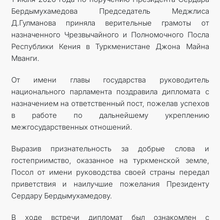
Бердымухамедова Председатель Меджлиса
Д.Гулманова приняла верительные грамоты от
назначенного Чрезвычайного и Полномочного Посла
Республики Кения в Туркменистане Джона Майна
Мванги.
От имени главы государства руководитель
национального парламента поздравила дипломата с
назначением на ответственный пост, пожелав успехов
в работе по дальнейшему укреплению
межгосударственных отношений.
Выразив признательность за добрые слова и
гостеприимство, оказанное на турк­менской земле,
Посол от имени руководства своей страны передал
приветствия и наилучшие пожелания Президенту
Сердару Бердымухамедову.
В ходе встречи дипломат был ознакомлен с