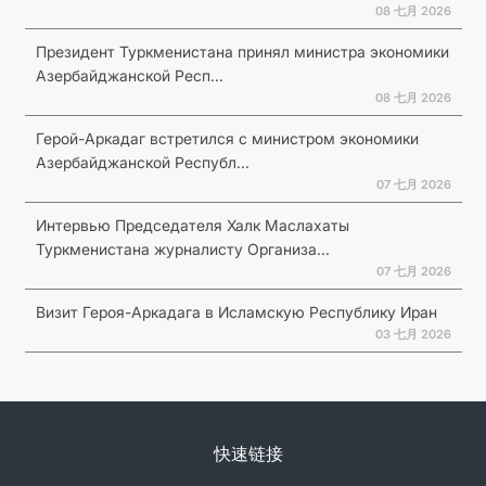
08 七月 2026
Президент Туркменистана принял министра экономики
Азербайджанской Респ...
08 七月 2026
Герой-Аркадаг встретился с министром экономики
Азербайджанской Республ...
07 七月 2026
Интервью Председателя Халк Маслахаты
Туркменистана журналисту Организа...
07 七月 2026
Визит Героя-Аркадага в Исламскую Республику Иран
03 七月 2026
快速链接