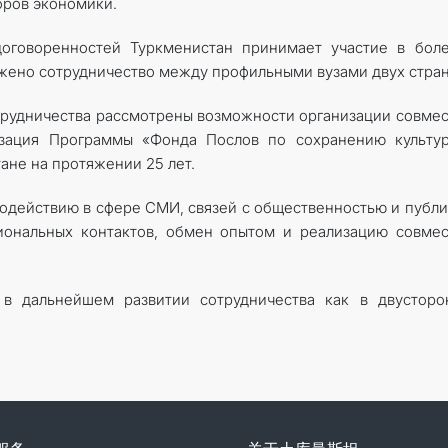
оров экономики.
договоренностей Туркменистан принимает участие в бол
ено сотрудничество между профильными вузами двух стран
отрудничества рассмотрены возможности организации совме
изация Программы «Фонда Послов по сохранению культур
ане на протяжении 25 лет.
одействию в сфере СМИ, связей с общественностью и публ
иональных контактов, обмен опытом и реализацию совме
 в дальнейшем развитии сотрудничества как в двусторо