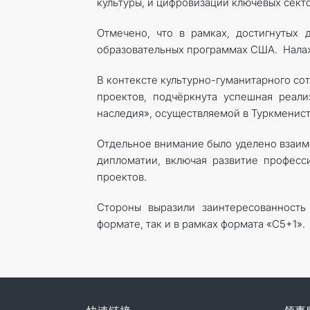
культуры, и цифровизации ключевых сект
Отмечено, что в рамках, достигнутых 
образовательных программах США. Налаж
В контексте культурно-гуманитарного с
проектов, подчёркнута успешная реал
наследия», осуществляемой в Туркменист
Отдельное внимание было уделено взаим
дипломатии, включая развитие професс
проектов.
Стороны выразили заинтересованность
формате, так и в рамках формата «С5+1».