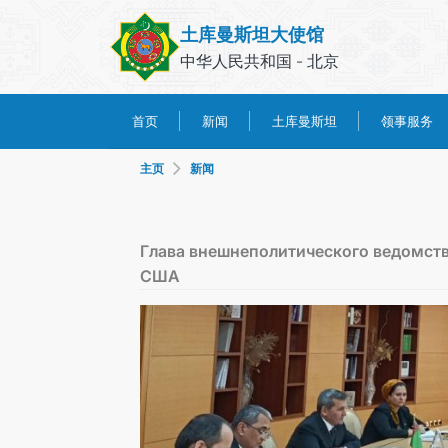
土库曼斯坦大使馆
中华人民共和国 - 北京
土库曼斯坦
领事服务
首页
新闻
主页
新闻
Глава внешнеполитического ведомств
США