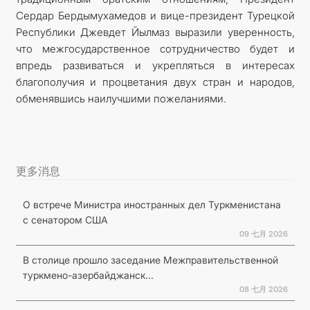
Сердар Бердымухамедов и вице-президент Турецкой
Республики Джевдет Йылмаз выразили уверенность,
что межгосударственное сотрудничество будет и
впредь развиваться и укрепляться в интересах
благополучия и процветания двух стран и народов,
обменявшись наилучшими пожеланиями.
更多消息
О встрече Министра иностранных дел Туркменистана
с сенатором США
09 七月 2026
В столице прошло заседание Межправительственной
туркмено-азербайджанск...
08 七月 2026