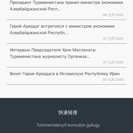
Президент Туркменистана принял министра экономики
Азербайджанской Респ...
08 七月 2026
Герой-Аркадаг встретился с министром экономики
Азербайджанской Республ...
07 七月 2026
Интервью Председателя Халк Маслахаты
Туркменистана журналисту Организа...
07 七月 2026
Визит Героя-Аркадага в Исламскую Республику Иран
03 七月 2026
快速链接
Türkmenistanyň konsullyk gullugy