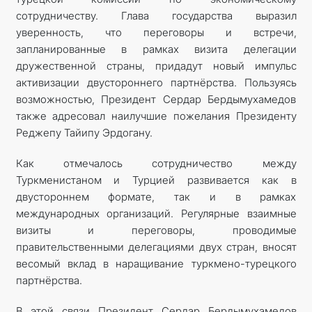
сотрудничеству. Глава государства выразил
уверенность, что переговоры и встречи,
запланированные в рамках визита делегации
дружественной страны, придадут новый импульс
активизации двустороннего партнёрства. Пользуясь
возможностью, Президент Сердар Бердымухамедов
также адресовал наилучшие пожелания Президенту
Реджепу Тайипу Эрдогану.
Как отмечалось сотрудничество между
Туркменистаном и Турцией развивается как в
двустороннем формате, так и в рамках
международных организаций. Регулярные взаимные
визиты и переговоры, проводимые
правительственными делегациями двух стран, вносят
весомый вклад в наращивание туркмено-турецкого
партнёрства.
В этой связи Президент Сердар Бердымухамедов