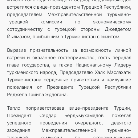
встретился с вице-президентом Турецкой Республики,
председателем Межправительственной туркмено-
турецкой комиссии по экономическому
сотрудничеству с турецкой стороны Джевдетом
Йылмазом, прибывшим в Туркменистан с визитом.
Выразив признательность за возможность личной
встречи и оказанное гостеприимство, гость передал
главе государства, а также Национальному Лидеру
туркменского народа, Председателю Халк Маслахаты
Туркменистана сердечные приветствия и наилучшие
пожелания от Президента Турецкой Республики
Реджепа Тайипа Эрдогана.
Тепло поприветствовав вице-президента Турции,
Президент Сердар Бердымухамедов пожелал
успешного проведения очередного, девятого
заседания Межправительственной туркмено-
турецкой комиссии по экономическому