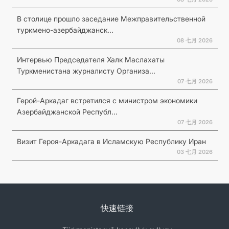
В столице прошло заседание Межправительственной
туркмено-азербайджанск...
08 七月 2026
Интервью Председателя Халк Маслахаты
Туркменистана журналисту Организа...
07 七月 2026
Герой-Аркадаг встретился с министром экономики
Азербайджанской Республ...
07 七月 2026
Визит Героя-Аркадага в Исламскую Республику Иран
03 七月 2026
快速链接