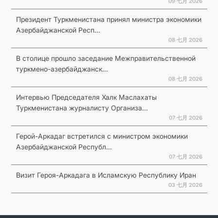
09 七月 2026
Президент Туркменистана принял министра экономики
Азербайджанской Респ...
08 七月 2026
В столице прошло заседание Межправительственной
туркмено-азербайджанск...
08 七月 2026
Интервью Председателя Халк Маслахаты
Туркменистана журналисту Организа...
07 七月 2026
Герой-Аркадаг встретился с министром экономики
Азербайджанской Республ...
07 七月 2026
Визит Героя-Аркадага в Исламскую Республику Иран
03 七月 2026