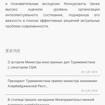
и познавательные экскурсии. Конкурсанты также
высоко оценили уровень организации
интеллектуального состязания, подчеркнув его
важность в поиске эффективных решений актуальных
проблем современности.
更多消息
О встрече Министра иностранных дел Туркменистана
с сенатором США
09 七月 2026
Президент Туркменистана принял министра экономики
Азербайджанской Респ...
08 七月 2026
В столице прошло заседание Межправительственной
туркмено-азербайджанск...