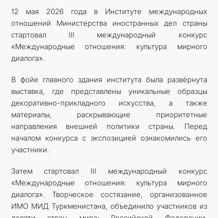
12 мая 2026 года в Институте международных
отношений Министерства иностранных дел страны
стартовал III международный конкурс
«Международные отношения: культура мирного
диалога».
В фойе главного здания института была развёрнута
выставка, где представлены уникальные образцы
декоративно-прикладного искусства, а также
материалы, раскрывающие приоритетные
направления внешней политики страны. Перед
началом конкурса с экспозицией ознакомились его
участники.
Затем стартовал III международный конкурс
«Международные отношения: культура мирного
диалога». Творческое состязание, организованное
ИМО МИД Туркменистана, объединило участников из
девяти стран мира: Российской Федерации,