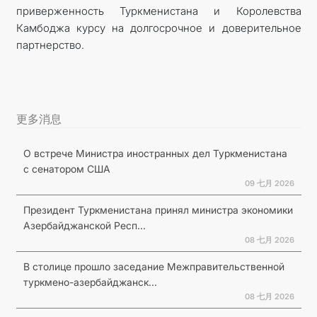
приверженность Туркменистана и Королевства
Камбоджа курсу на долгосрочное и доверительное
партнерство.
更多消息
О встрече Министра иностранных дел Туркменистана
с сенатором США
09 七月 2026
Президент Туркменистана принял министра экономики
Азербайджанской Респ...
08 七月 2026
В столице прошло заседание Межправительственной
туркмено-азербайджанск...
08 七月 2026