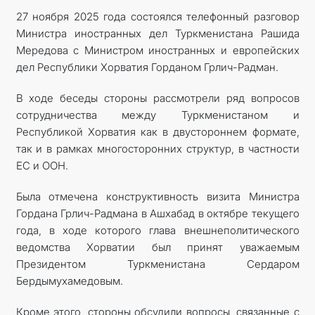
27 ноября 2025 года состоялся телефонный разговор
Министра иностранных дел Туркменистана Рашида
Мередова с Министром иностранных и европейских
дел Республики Хорватия Горданом Грлич-Радман.
В ходе беседы стороны рассмотрели ряд вопросов
сотрудничества между Туркменистаном и
Республикой Хорватия как в двустороннем формате,
так и в рамках многосторонних структур, в частности
ЕС и ООН.
Была отмечена конструктивность визита Министра
Гордана Грлич-Радмана в Ашхабад в октябре текущего
года, в ходе которого глава внешнеполитического
ведомства Хорватии был принят уважаемым
Президентом Туркменистана Сердаром
Бердымухамедовым.
Кроме этого, стороны обсудили вопросы, связанные с