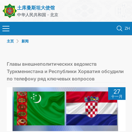
土库曼斯坦大使馆
中华人民共和国 - 北京
ZH
主页
新闻
首页
新闻
Главы внешнеполитических ведомств
Туркменистана и Республики Хорватия обсудили
土库曼斯坦
по телефону ряд ключевых вопросов
27
领事服务
十一月
外交部
联系我们