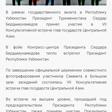
В рамках государственного визита в Республику
Узбекистан Президент Туркменистана Сердар
Бердымухамедов принял участие в VII
Консультативной встрече глав государств Центральной
Азии.
В фойе Конгресс-центра Президента Сердара
Бердымухамедова тепло встретил Президент
Республики Узбекистан.
По завершении официальной церемонии совместного
фотографирования участников Саммита в Большом
зале заседаний состоялась VII Консультативная
встреча глав государств Центральной Азии.
Во встрече на высшем уровне, прошедшей под
председательством Президента Республики
Узбекистан, также приняли участие Президенты