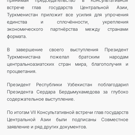
принимая председательство в Консультативной
встрече глав государств Центральной Азии,
Туркменистан приложит все усилия для упрочения
единства и сплочённости, укрепления
экономического партнёрства между странами
формата.
В завершение своего выступления Президент
Туркменистана пожелал братским народам
центральноазиатских стран мира, благополучия и
процветания.
Президент Республики Узбекистан поблагодарил
Президента Сердара Бердымухамедова за глубоко
содержательное выступление.
По итогам VII Консультативной встречи глав государств
Центральной Азии были подписаны Совместное
заявление и ряд других документов.