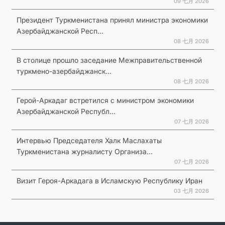
09 七月 2026
Президент Туркменистана принял министра экономики
Азербайджанской Респ...
08 七月 2026
В столице прошло заседание Межправительственной
туркмено-азербайджанск...
08 七月 2026
Герой-Аркадаг встретился с министром экономики
Азербайджанской Республ...
07 七月 2026
Интервью Председателя Халк Маслахаты
Туркменистана журналисту Организа...
07 七月 2026
Визит Героя-Аркадага в Исламскую Республику Иран
03 七月 2026