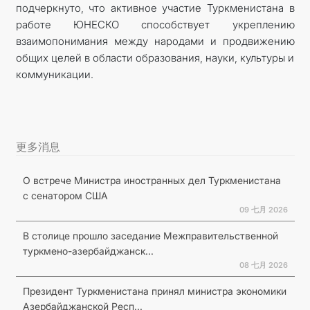
подчеркнуто, что активное участие Туркменистана в
работе ЮНЕСКО способствует укреплению
взаимопонимания между народами и продвижению
общих целей в области образования, науки, культуры и
коммуникации.
更多消息
О встрече Министра иностранных дел Туркменистана
с сенатором США
09 七月 2026
В столице прошло заседание Межправительственной
туркмено-азербайджанск...
08 七月 2026
Президент Туркменистана принял министра экономики
Азербайджанской Респ...