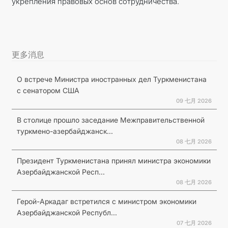
укрепления правовых основ сотрудничества.
更多消息
О встрече Министра иностранных дел Туркменистана
с сенатором США
09 七月 2026
В столице прошло заседание Межправительственной
туркмено-азербайджанск...
08 七月 2026
Президент Туркменистана принял министра экономики
Азербайджанской Респ...
08 七月 2026
Герой-Аркадаг встретился с министром экономики
Азербайджанской Республ...
07 七月 2026