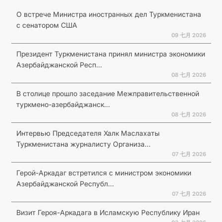
О встрече Министра иностранных дел Туркменистана
с сенатором США
09 七月 2026
Президент Туркменистана принял министра экономики
Азербайджанской Респ...
08 七月 2026
В столице прошло заседание Межправительственной
туркмено-азербайджанск...
08 七月 2026
Интервью Председателя Халк Маслахаты
Туркменистана журналисту Организа...
07 七月 2026
Герой-Аркадаг встретился с министром экономики
Азербайджанской Республ...
07 七月 2026
Визит Героя-Аркадага в Исламскую Республику Иран