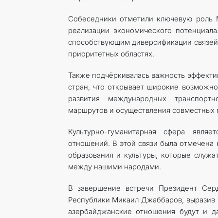
Собеседники отметили ключевую роль 
реализации экономического потенциал
способствующим диверсификации связей в
приоритетных областях.
Также подчёркивалась важность эффекти
стран, что открывает широкие возможно
развития международных транспортно
маршрутов и осуществления совместных 
Культурно-гуманитарная сфера явля
отношений. В этой связи была отмечена
образования и культуры, которые служ
между нашими народами.
В завершение встречи Президент Сер
Республики Микаил Джаббаров, выразив 
азербайджанские отношения будут и д