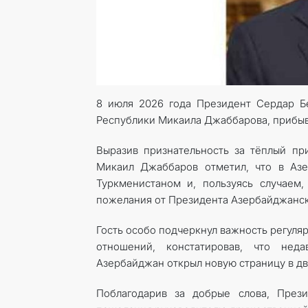
8 июля 2026 года Президент Сердар Б
Республики Микаила Джаббарова, прибыв
Выразив признательность за тёплый пр
Микаил Джаббаров отметил, что в Аз
Туркменистаном и, пользуясь случаем,
пожелания от Президента Азербайджанск
Гость особо подчеркнул важность регуля
отношений, констатировав, что нед
Азербайджан открыл новую страницу в д
Поблагодарив за добрые слова, През