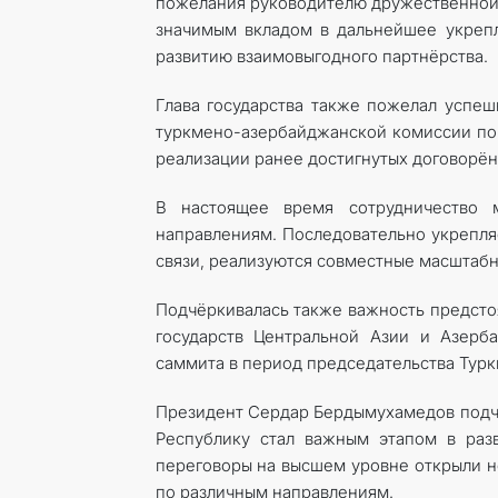
пожелания руководителю дружественной с
значимым вкладом в дальнейшее укрепл
развитию взаимовыгодного партнёрства.
Глава государства также пожелал успе
туркмено-азербайджанской комиссии по 
реализации ранее достигнутых договорё
В настоящее время сотрудничество 
направлениям. Последовательно укрепля
связи, реализуются совместные масштабн
Подчёркивалась также важность предстоя
государств Центральной Азии и Азерб
саммита в период председательства Турк
Президент Сердар Бердымухамедов подче
Республику стал важным этапом в раз
переговоры на высшем уровне открыли н
по различным направлениям.