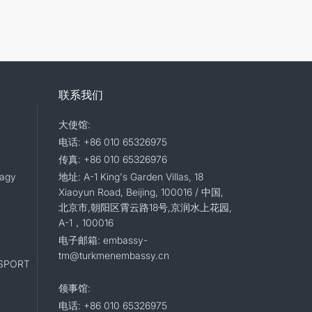
联系我们
大使馆:
电话: +86 010 65326975
传真: +86 010 65326976
lagy
地址: A-1 King's Garden Villas, 18
Xiaoyun Road, Beijing, 100016 / 中国,
北京市,朝阳区霄云路18号,京润水上花园,
A-1，100016
电子邮箱: embassy-
tm@turkmenembassy.cn
SPORT
领事馆:
电话: +86 010 65326975