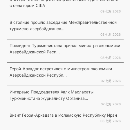
с сенатором США
09 七月 2026
В столице прошло заседание Межправительственной
туркмено-азербайджанск...
08 七月 2026
Президент Туркменистана принял министра экономики
Азербайджанской Респ...
08 七月 2026
Герой-Аркадаг встретился с министром экономики
Азербайджанской Республ...
07 七月 2026
Интервью Председателя Халк Маслахаты
Туркменистана журналисту Организа...
07 七月 2026
Визит Героя-Аркадага в Исламскую Республику Иран
03 七月 2026