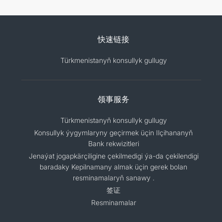
快速链接
Türkmenistanyň konsullyk gullugy
领事服务
Türkmenistanyň konsullyk gullugy
Konsullyk ýygymlaryny geçirmek üçin Ilçihananyň
Bank rekwizitleri
Jenaýat jogapkärçiligine çekilmedigi ýa-da çekilendigi
baradaky Kepilnamany almak üçin gerek bolan
resminamalaryň sanawy .
签证
Resminamalar