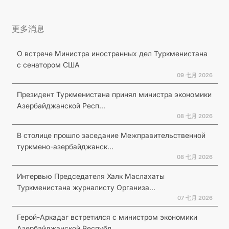
更多消息
О встрече Министра иностранных дел Туркменистана
с сенатором США
09 七月 2026
Президент Туркменистана принял министра экономики
Азербайджанской Респ...
08 七月 2026
В столице прошло заседание Межправительственной
туркмено-азербайджанск...
08 七月 2026
Интервью Председателя Халк Маслахаты
Туркменистана журналисту Организа...
07 七月 2026
Герой-Аркадаг встретился с министром экономики
Азербайджанской Республ...