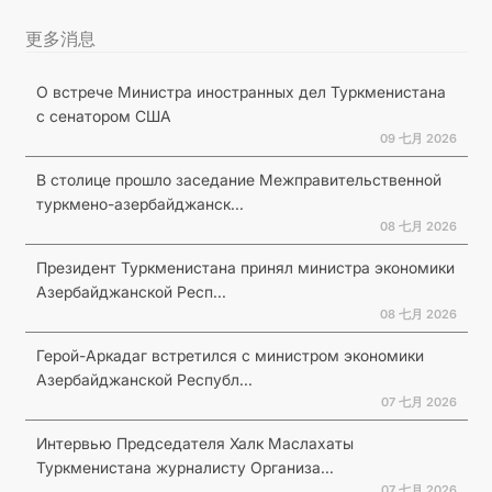
更多消息
О встрече Министра иностранных дел Туркменистана
с сенатором США
09 七月 2026
В столице прошло заседание Межправительственной
туркмено-азербайджанск...
08 七月 2026
Президент Туркменистана принял министра экономики
Азербайджанской Респ...
08 七月 2026
Герой-Аркадаг встретился с министром экономики
Азербайджанской Республ...
07 七月 2026
Интервью Председателя Халк Маслахаты
Туркменистана журналисту Организа...
07 七月 2026