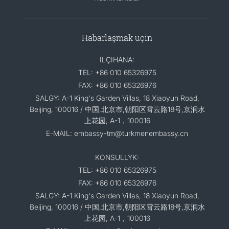
Habarlaşmak üçin
ILÇIHANA:
TEL: +86 010 65326975
FAX: +86 010 65326976
SALGY: A-1 King's Garden Villas, 18 Xiaoyun Road,
Beijing, 100016 / 中国,北京市,朝阳区霄云路18号,京润水
上花园, A-1，100016
E-MAIL: embassy-tm@turkmenembassy.cn
KONSULLYK:
TEL: +86 010 65326975
FAX: +86 010 65326976
SALGY: A-1 King's Garden Villas, 18 Xiaoyun Road,
Beijing, 100016 / 中国,北京市,朝阳区霄云路18号,京润水
上花园, A-1，100016