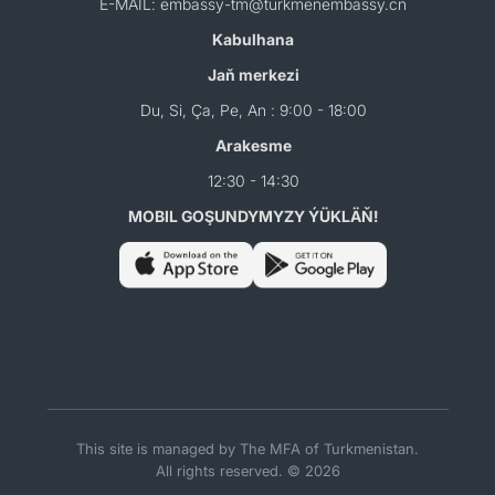
E-MAIL: embassy-tm@turkmenembassy.cn
Kabulhana
Jaň merkezi
Du, Si, Ça, Pe, An : 9:00 - 18:00
Arakesme
12:30 - 14:30
MOBIL GOŞUNDYMYZY ÝÜKLÄŇ!
This site is managed by The MFA of Turkmenistan.
All rights reserved. © 2026