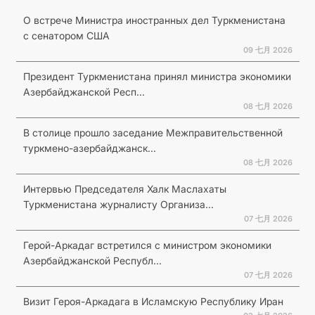
О встрече Министра иностранных дел Туркменистана
с сенатором США
09 七月 2026
Президент Туркменистана принял министра экономики
Азербайджанской Респ...
08 七月 2026
В столице прошло заседание Межправительственной
туркмено-азербайджанск...
08 七月 2026
Интервью Председателя Халк Маслахаты
Туркменистана журналисту Организа...
07 七月 2026
Герой-Аркадаг встретился с министром экономики
Азербайджанской Республ...
07 七月 2026
Визит Героя-Аркадага в Исламскую Республику Иран