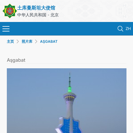
土库曼斯坦大使馆
中华人民共和国 - 北京
ZH
主页
照片库
AŞGABAT
首页
Aşgabat
新闻
土库曼斯坦
领事服务
外交部
联系我们