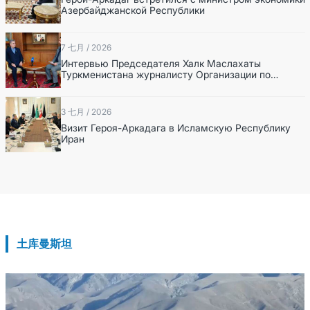
Азербайджанской Республики
7 七月 / 2026
Интервью Председателя Халк Маслахаты
Туркменистана журналисту Организации по
телерадиовещанию ИРИ
3 七月 / 2026
Визит Героя-Аркадага в Исламскую Республику
Иран
土库曼斯坦