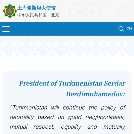
土库曼斯坦大使馆
中华人民共和国 - 北京
ZH
首页
新闻
土库曼斯坦
President of Turkmenistan Serdar
Berdimuhamedov:
领事服务
"Turkmenistan will continue the policy of
外交部
neutrality based on good neighborliness,
联系我们
mutual respect, equality and mutually