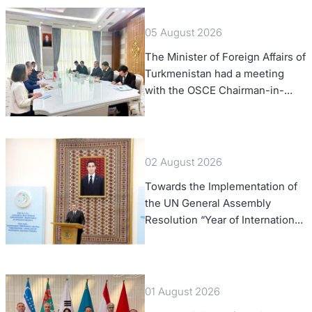
05 August 2026
The Minister of Foreign Affairs of
Turkmenistan had a meeting
with the OSCE Chairman-in-
Office
02 August 2026
Towards the Implementation of
the UN General Assembly
Resolution “Year of International
Law, 2028,” Initiated by
Turkmenistan
01 August 2026