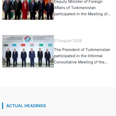
Deputy Minister of Foreign
Affairs of Turkmenistan
participated in the Meeting of
Senior Officials of the Central
Asia – Republic of Korea
Cooperation Forum
01 August 2026
The President of Turkmenistan
participated in the Informal
Consultative Meeting of the
Heads of State of Central Asia
and the Republic of Azerbaijan
ACTUAL HEADINGS