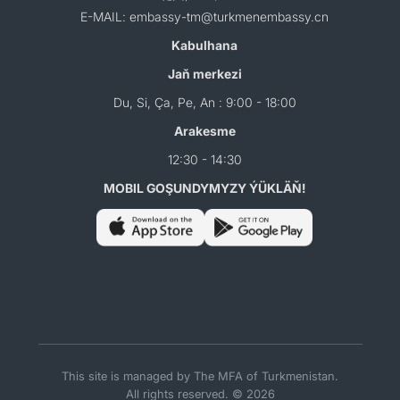
E-MAIL: embassy-tm@turkmenembassy.cn
Kabulhana
Jaň merkezi
Du, Si, Ça, Pe, An : 9:00 - 18:00
Arakesme
12:30 - 14:30
MOBIL GOŞUNDYMYZY ÝÜKLÄŇ!
This site is managed by The MFA of Turkmenistan.
All rights reserved. © 2026