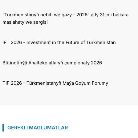
“Türkmenistanyň nebiti we gazy - 2026" atly 31-nji halkara
maslahaty we sergisi
IFT 2026 - Investment in the Future of Turkmenistan
Bütindünýä Ahalteke atlaryň çempionaty 2026
TIF 2026 - Türkmenistanyň Maýa Goýum Forumy
GEREKLI MAGLUMATLAR