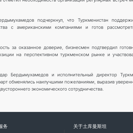
ердымухамедов подчеркнул, что Туркменистан поддержи
ства с американскими компаниями и готов рассмотрет
ность за оказанное доверие, бизнесмен подтвердил готов
озиции на перспективном туркменском рынке и участвов
дар Бердымухамедов и исполнительный директор Туркм
юарт обменялись наилучшими пожеланиями, выразив уверен
вустороннего экономического сотрудничества.
服务
关于土库曼斯坦