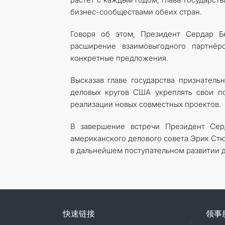
бизнес-сообществами обеих стран.
Говоря об этом, Президент Сердар Б
расширение взаимовыгодного партнёр
конкретные предложения.
Высказав главе государства признатель
деловых кругов США укреплять свои п
реализации новых сов­местных проектов.
В завершение встречи Президент Сер
американского делового совета Эрик Ст
в дальнейшем поступательном развитии д
快速链接
领事