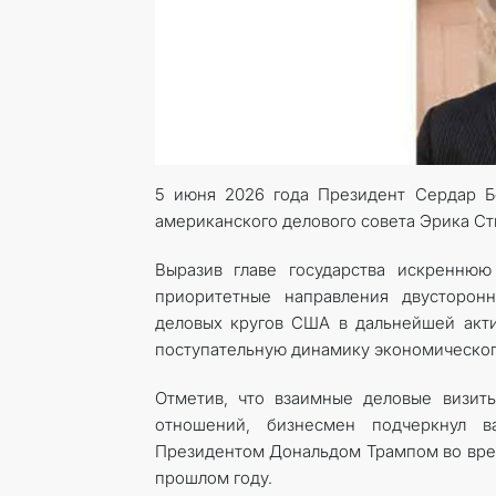
5 июня 2026 года Президент Сердар Б
американского делового совета Эрика Ст
Выразив главе государства искреннюю
приоритетные направления двусторонн
деловых кругов США в дальнейшей акт
поступательную динамику экономическог
Отметив, что взаимные деловые визит
отношений, бизнесмен подчеркнул в
Президентом Дональдом Трампом во врем
прош­лом году.