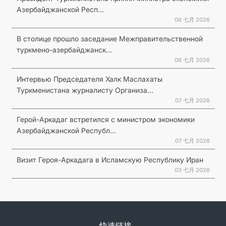
Азербайджанской Респ...
08 七月 2026
В столице прошло заседание Межправительственной
туркмено-азербайджанск...
08 七月 2026
Интервью Председателя Халк Маслахаты
Туркменистана журналисту Организа...
07 七月 2026
Герой-Аркадаг встретился с министром экономики
Азербайджанской Республ...
07 七月 2026
Визит Героя-Аркадага в Исламскую Республику Иран
03 七月 2026
快速链接