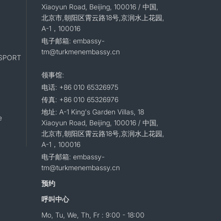
Xiaoyun Road, Beijing, 100016 / 中国,
北京市,朝阳区霄云路18号,京润水上花园,
A-1，100016
电子邮箱: embassy-
tm@turkmenembassy.cn
SPORT
领事馆:
电话: +86 010 65326975
传真: +86 010 65326976
地址: A-1 King's Garden Villas, 18
e
Xiaoyun Road, Beijing, 100016 / 中国,
北京市,朝阳区霄云路18号,京润水上花园,
A-1，100016
电子邮箱: embassy-
tm@turkmenembassy.cn
预约
呼叫中心
Mo, Tu, We, Th, Fr : 9:00 - 18:00