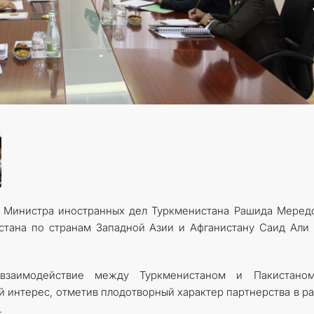
ча Министра иностранных дел Туркменистана Рашида Меред
тана по странам Западной Азии и Афганистану Саид Али
взаимодействие между Туркменистаном и Пакистано
 интерес, отметив плодотворный характер партнерства в р
.