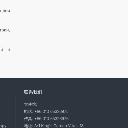
е дня
тран,
ой и
联系我们
大使馆:
电话: +86 010 65326975
传真: +86 010 65326976
lagy
地址: A-1 King's Garden Villas, 18