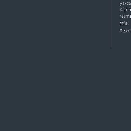
ýa-da
Kepil
resmi
签证
Resmi