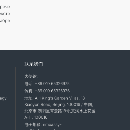
трече
ексте
кабре
联系我们
大使馆:
电话: +86 010 65326975
传真: +86 010 65326976
lagy
地址: A-1 King's Garden Villas, 18
Xiaoyun Road, Beijing, 100016 / 中国,
北京市,朝阳区霄云路18号,京润水上花园,
A-1，100016
电子邮箱: embassy-