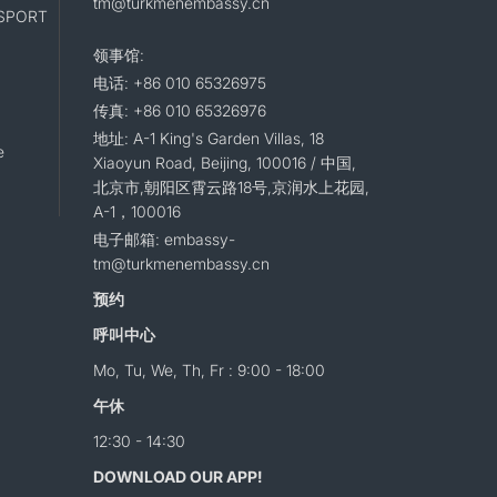
tm@turkmenembassy.cn
SPORT
领事馆:
电话: +86 010 65326975
传真: +86 010 65326976
地址: A-1 King's Garden Villas, 18
e
Xiaoyun Road, Beijing, 100016 / 中国,
北京市,朝阳区霄云路18号,京润水上花园,
A-1，100016
电子邮箱: embassy-
tm@turkmenembassy.cn
预约
呼叫中心
Mo, Tu, We, Th, Fr : 9:00 - 18:00
午休
12:30 - 14:30
DOWNLOAD OUR APP!