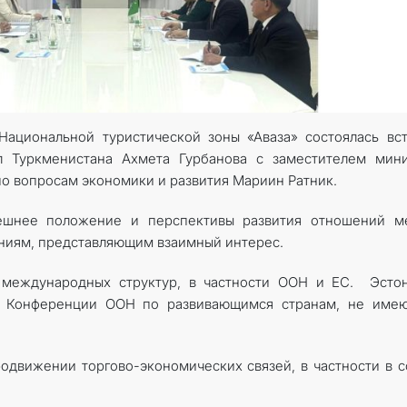
Национальной туристической зоны «Аваза» состоялась вс
л Туркменистана Ахмета Гурбанова с заместителем мини
по вопросам экономики и развития Мариин Ратник.
ешнее положение и перспективы развития отношений м
ниям, представляющим взаимный интерес.
 международных структур, в частности ООН и ЕС. Эстон
ей Конференции ООН по развивающимся странам, не име
одвижении торгово-экономических связей, в частности в 