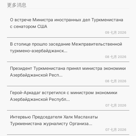
更多消息
О встрече Министра иностранных дел Туркменистана
с сенатором США
09 七月 2026
В столице прошло заседание Межправительственной
туркмено-азербайджанск...
08 七月 2026
Президент Туркменистана принял министра экономики
Азербайджанской Респ...
08 七月 2026
Герой-Аркадаг встретился с министром экономики
Азербайджанской Республ...
07 七月 2026
Интервью Председателя Халк Маслахаты
Туркменистана журналисту Организа...
07 七月 2026